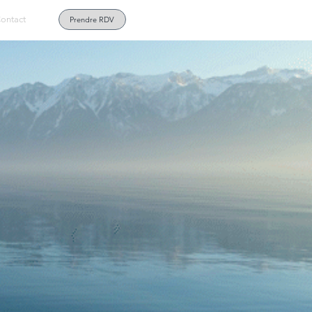
ontact
Prendre RDV