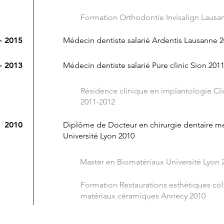
Formation Orthodontie Invisalign Lausa
- 2015
Médecin dentiste salarié Ardentis Lausanne 
- 2013
Médecin dentiste salarié Pure clinic Sion 201
Résidence clinique en implantologie Cl
2011-2012
2010
Diplôme de Docteur en chirurgie dentaire m
Université Lyon 2010
Master en Biomatériaux Université Lyon 
Formation Restaurations esthétiques co
matériaux céramiques Annecy 2010